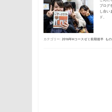
ブログ
し合い
ド、
カテゴリー:
2016年Hコースゼミ前期後半
もの