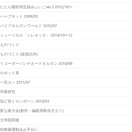
たたら製鉄用足踏みふいごver.2 2012/10〜
ハープキット 2009/03
パイプオルガンワールド 2015/07
ミュージカル「シレネッタ」 2014/10〜12
ものづくり
ものづくり (楽器以外)
リコーダーパンチカードオルガン 2010/08
ロボット系
一弦カン 2011/07
卒業研究
塩ビ管トロンボーン 2010/03
変な曲大会(創作・編曲実験自主ゼミ)
大学院関連
幼稚園運動会お手伝い