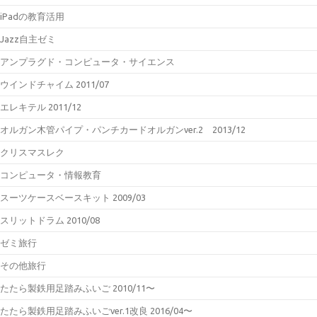
iPadの教育活用
Jazz自主ゼミ
アンプラグド・コンピュータ・サイエンス
ウインドチャイム 2011/07
エレキテル 2011/12
オルガン木管パイプ・パンチカードオルガンver.2 2013/12
クリスマスレク
コンピュータ・情報教育
スーツケースベースキット 2009/03
スリットドラム 2010/08
ゼミ旅行
その他旅行
たたら製鉄用足踏みふいご 2010/11〜
たたら製鉄用足踏みふいごver.1改良 2016/04〜