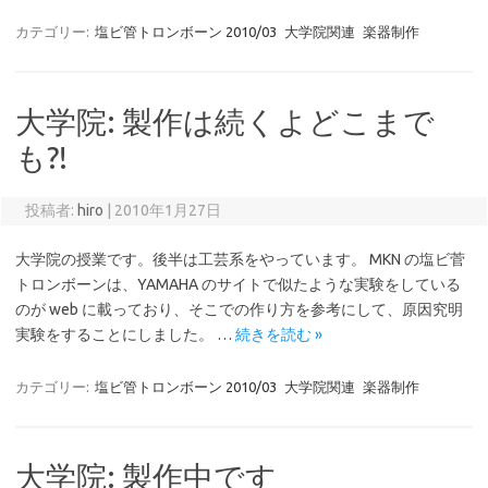
カテゴリー:
塩ビ管トロンボーン 2010/03
大学院関連
楽器制作
大学院: 製作は続くよどこまで
も?!
投稿者:
hiro
|
2010年1月27日
大学院の授業です。後半は工芸系をやっています。 MKN の塩ビ菅
トロンボーンは、YAMAHA のサイトで似たような実験をしている
のが web に載っており、そこでの作り方を参考にして、原因究明
実験をすることにしました。 …
続きを読む »
カテゴリー:
塩ビ管トロンボーン 2010/03
大学院関連
楽器制作
大学院: 製作中です