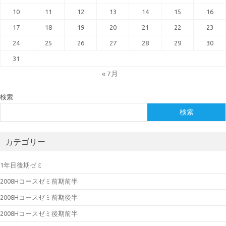
10
11
12
13
14
15
16
17
18
19
20
21
22
23
24
25
26
27
28
29
30
31
« 7月
検索
検索
カテゴリー
1年目後期ゼミ
2008Hコースゼミ前期前半
2008Hコースゼミ前期後半
2008Hコースゼミ後期前半