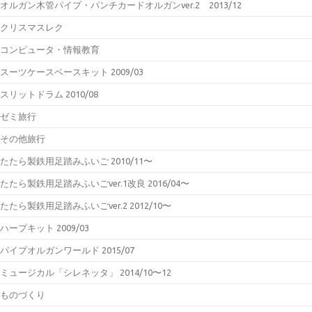
オルガン木管パイプ・パンチカードオルガンver.2 2013/12
クリスマスレク
コンピュータ・情報教育
スーツケースベースキット 2009/03
スリットドラム 2010/08
ゼミ旅行
その他旅行
たたら製鉄用足踏みふいご 2010/11〜
たたら製鉄用足踏みふいごver.1改良 2016/04〜
たたら製鉄用足踏みふいごver.2 2012/10〜
ハープキット 2009/03
パイプオルガンワールド 2015/07
ミュージカル「シレネッタ」 2014/10〜12
ものづくり