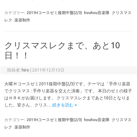
カテゴリー:
2011Hコースゼミ後期中盤(2/3)
houhou音楽隊
クリスマス
レク
楽器制作
クリスマスレクまで、あと10
日！！
投稿者:
hiro
|
2011年12月13日
火曜 H コースゼミ2011後期中盤(2/3)です。テーマは「手作り楽器
でクリスマス : 手作り楽器を交えた演奏」です。 本日のゼミの様子
はＨＲＫがお届けします。 クリスマスレクまであと10日となりま
した。皆さん、クリス…
続きを読む »
カテゴリー:
2011Hコースゼミ後期中盤(2/3)
houhou音楽隊
クリスマス
レク
楽器制作