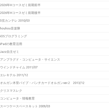
2026年Hコースゼミ前期前半
2026年Hコースゼミ前期後半
5弦カンテレ 2010/03
houhou音楽隊
iOSプログラミング
iPadの教育活用
Jazz自主ゼミ
アンプラグド・コンピュータ・サイエンス
ウインドチャイム 2011/07
エレキテル 2011/12
オルガン木管パイプ・パンチカードオルガンver.2 2013/12
クリスマスレク
コンピュータ・情報教育
スーツケースベースキット 2009/03