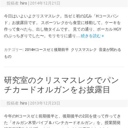
投稿者:
hiro
|
2014年12月21日
今日はいよいよクリスマスレク。当ゼミ初の試み「Hコースバン
ド」お披露目です。 スポーツレクから食堂に移動して、ケーキを
作って食べたら、出し物タイムです。 見ての通り、ボーカル HGY
のぶっちぎりでした〜。モリモリに盛り…
続きを読む »
カテゴリー:
2014Hコースゼミ後期前半
クリスマスレク
音楽が関わる
もの
研究室のクリスマスレクでパン
チカードオルガンをお披露目
投稿者:
hiro
|
2013年12月23日
今年のHコースゼミ前期後半と、後期後半の2回を使って作ってき
た「オルガン木管パイプ & パンチカードオルガン」を、授業開発