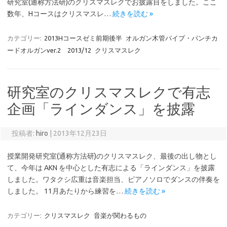
研究室(通称方法研)のクリスマスレクでお披露目をしました。ここ
数年、Hコースはクリスマスレ…
続きを読む »
カテゴリー:
2013Hコースゼミ前期後半
オルガン木管パイプ・パンチカ
ードオルガンver.2 2013/12
クリスマスレク
研究室のクリスマスレクで有志
企画「ラインダンス」を披露
投稿者:
hiro
|
2013年12月23日
授業開発研究室(通称方法研)のクリスマスレク、最後の出し物とし
て、今年は AKN を中心とした有志による「ラインダンス」を披露
しました。ワタクシ広重は音楽担当、ピアノソロでダンスの伴奏を
しました。 11月あたりから練習を…
続きを読む »
カテゴリー:
クリスマスレク
音楽が関わるもの