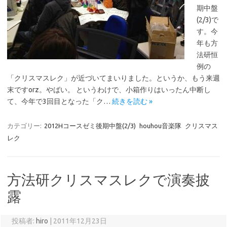
期中盤
(2/3)で
す。今
年も方
法研恒
例の
「クリスマスレク」が近づいてまいりました。というか、もう来週
末ですorz。やばい。 というわけで、小箱作りはいったん中断し
て、今年で3回目となった「ク…
続きを読む »
カテゴリー:
2012Hコースゼミ後期中盤(2/3)
houhou音楽隊
クリスマス
レク
方法研クリスマスレクで演奏披
露
投稿者:
hiro
|
2011年12月23日