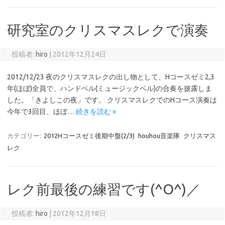
研究室のクリスマスレクで演奏
投稿者:
hiro
|
2012年12月24日
2012/12/23 夜のクリスマスレクの出し物として、Hコースゼミ2,3
年(ほぼ)全員で、ハンドベル(ミュージックベル)の合奏を披露しま
した。「きよしこの夜」です。 クリスマスレクでのHコース演奏は
今年で3回目、ほぼ…
続きを読む »
カテゴリー:
2012Hコースゼミ後期中盤(2/3)
houhou音楽隊
クリスマス
レク
レク前最後の練習です(^O^)／
投稿者:
hiro
|
2012年12月18日