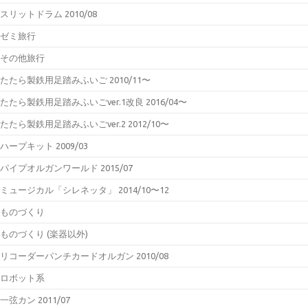
スリットドラム 2010/08
ゼミ旅行
その他旅行
たたら製鉄用足踏みふいご 2010/11〜
たたら製鉄用足踏みふいごver.1改良 2016/04〜
たたら製鉄用足踏みふいごver.2 2012/10〜
ハープキット 2009/03
パイプオルガンワールド 2015/07
ミュージカル「シレネッタ」 2014/10〜12
ものづくり
ものづくり (楽器以外)
リコーダーパンチカードオルガン 2010/08
ロボット系
一弦カン 2011/07