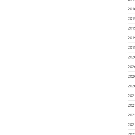
20
20
20
20
20
20
20
20
20
20
20
20
20
20