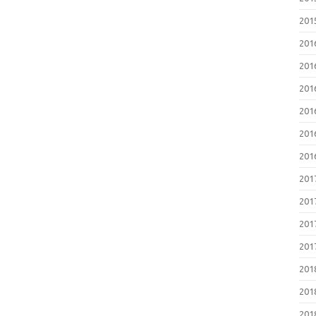
20
20
20
20
20
20
20
20
20
20
20
20
20
20