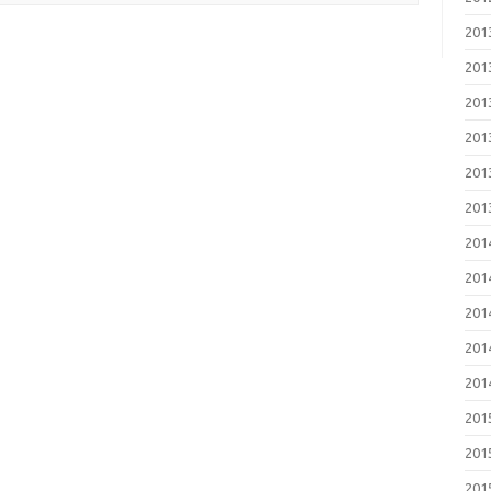
20
20
20
20
20
20
20
20
20
20
20
20
20
20