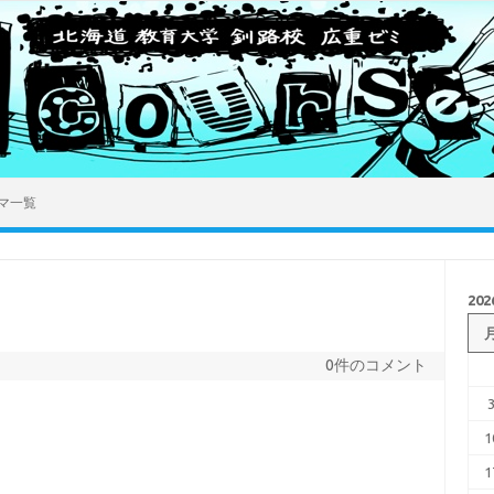
マ一覧
20
0件のコメント
1
1