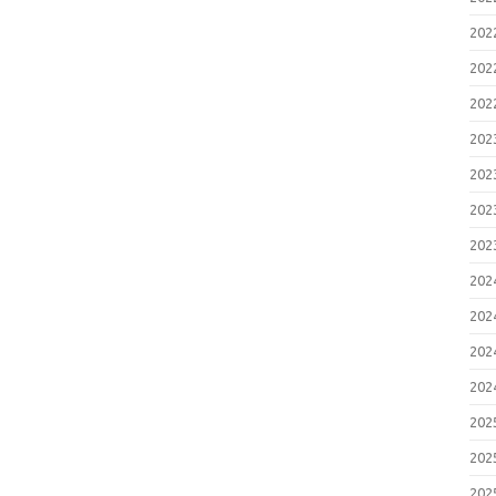
20
20
20
20
20
20
20
20
20
20
20
20
20
20