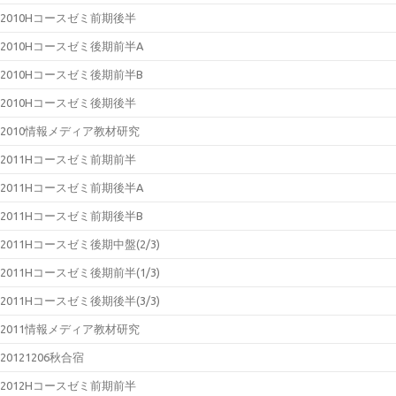
2010Hコースゼミ前期後半
2010Hコースゼミ後期前半A
2010Hコースゼミ後期前半B
2010Hコースゼミ後期後半
2010情報メディア教材研究
2011Hコースゼミ前期前半
2011Hコースゼミ前期後半A
2011Hコースゼミ前期後半B
2011Hコースゼミ後期中盤(2/3)
2011Hコースゼミ後期前半(1/3)
2011Hコースゼミ後期後半(3/3)
2011情報メディア教材研究
20121206秋合宿
2012Hコースゼミ前期前半