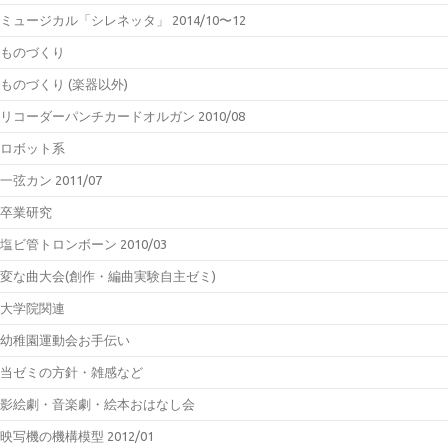
ミュージカル「シレネッタ」 2014/10〜12
ものづくり
ものづくり (楽器以外)
リコーダーパンチカードオルガン 2010/08
ロボット系
一弦カン 2011/07
卒業研究
塩ビ管トロンボーン 2010/03
変な曲大会(創作・編曲実験自主ゼミ)
大学院関連
幼稚園運動会お手伝い
当ゼミの方針・雑感など
影絵劇・音楽劇・絵本おはなし会
映写機の機構模型 2012/01