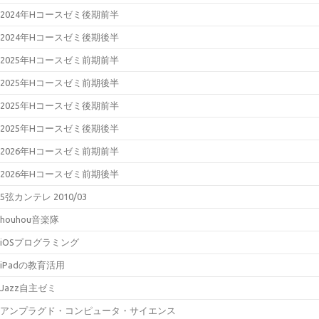
2024年Hコースゼミ後期前半
2024年Hコースゼミ後期後半
2025年Hコースゼミ前期前半
2025年Hコースゼミ前期後半
2025年Hコースゼミ後期前半
2025年Hコースゼミ後期後半
2026年Hコースゼミ前期前半
2026年Hコースゼミ前期後半
5弦カンテレ 2010/03
houhou音楽隊
iOSプログラミング
iPadの教育活用
Jazz自主ゼミ
アンプラグド・コンピュータ・サイエンス