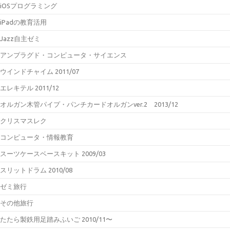
iOSプログラミング
iPadの教育活用
Jazz自主ゼミ
アンプラグド・コンピュータ・サイエンス
ウインドチャイム 2011/07
エレキテル 2011/12
オルガン木管パイプ・パンチカードオルガンver.2 2013/12
クリスマスレク
コンピュータ・情報教育
スーツケースベースキット 2009/03
スリットドラム 2010/08
ゼミ旅行
その他旅行
たたら製鉄用足踏みふいご 2010/11〜