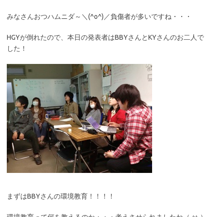
みなさんおつハムニダ～＼(^o^)／負傷者が多いですね・・・
HGYが倒れたので、本日の発表者はBBYさんとKYさんのお二人で
した！
まずはBBYさんの環境教育！！！！