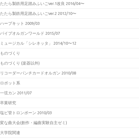
たたら製鉄用足踏みふいごver.1改良 2016/04〜
たたら製鉄用足踏みふいごver.2 2012/10〜
ハープキット 2009/03
パイプオルガンワールド 2015/07
ミュージカル「シレネッタ」 2014/10〜12
ものづくり
ものづくり (楽器以外)
リコーダーパンチカードオルガン 2010/08
ロボット系
一弦カン 2011/07
卒業研究
塩ビ管トロンボーン 2010/03
変な曲大会(創作・編曲実験自主ゼミ)
大学院関連