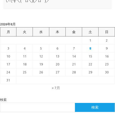
いです＼(゜ロ＼)(／ロ゜)／
2026年8月
月
火
水
木
金
土
日
1
2
3
4
5
6
7
8
9
10
11
12
13
14
15
16
17
18
19
20
21
22
23
24
25
26
27
28
29
30
31
« 7月
検索
検索