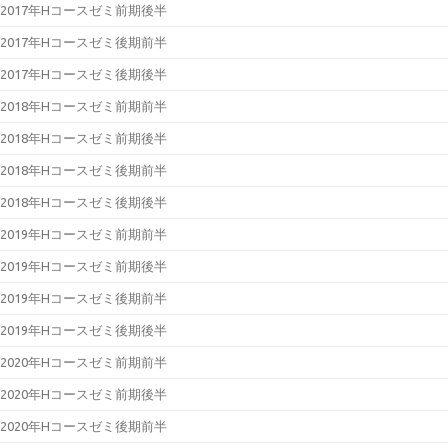
2017年Hコースゼミ前期後半
2017年Hコースゼミ後期前半
2017年Hコースゼミ後期後半
2018年Hコースゼミ前期前半
2018年Hコースゼミ前期後半
2018年Hコースゼミ後期前半
2018年Hコースゼミ後期後半
2019年Hコースゼミ前期前半
2019年Hコースゼミ前期後半
2019年Hコースゼミ後期前半
2019年Hコースゼミ後期後半
2020年Hコースゼミ前期前半
2020年Hコースゼミ前期後半
2020年Hコースゼミ後期前半